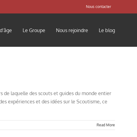
Nous contacter
 d’âge
Le Groupe
Nous rejoindre
Le blog
rs de laquelle des scouts et guides du monde entier
des expériences et des idées sur le Scoutisme, ce
Read More