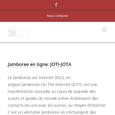
Skip
Facebook
to
Nous contacter
content
Jamboree en ligne: JOTI-JOTA
Le Jamboree sur Internet (JSLI), en
anglais Jamboree On The Internet (JOTI), est une
manifestation annuelle au cours de laquelle des
scouts et guides du monde entier établissent des
contacts les uns avec les autres, au moyen d’Internet.
C’est un véritable Jamboree où s’échangent des