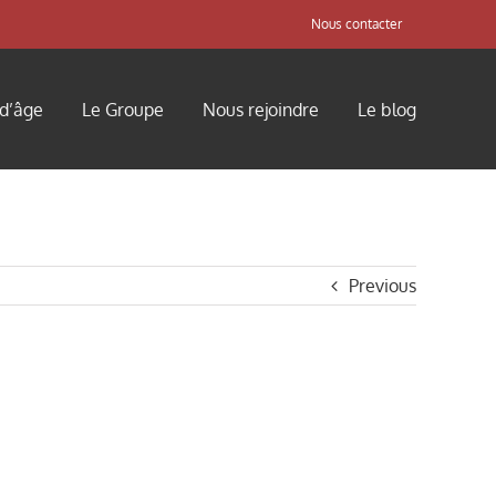
Nous contacter
 d’âge
Le Groupe
Nous rejoindre
Le blog
Previous