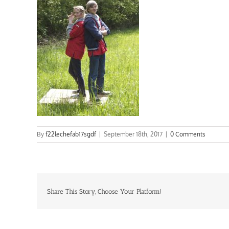
By
f22lechefab17sgdf
|
September 18th, 2017
|
0 Comments
Share This Story, Choose Your Platform!