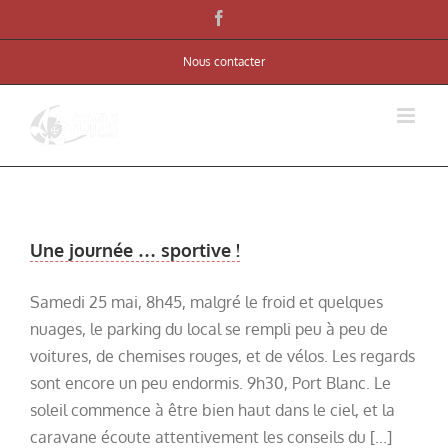
Skip
Facebook
to
Nous contacter
content
Une journée … sportive !
Samedi 25 mai, 8h45, malgré le froid et quelques
nuages, le parking du local se rempli peu à peu de
voitures, de chemises rouges, et de vélos. Les regards
sont encore un peu endormis. 9h30, Port Blanc. Le
soleil commence à être bien haut dans le ciel, et la
caravane écoute attentivement les conseils du [...]