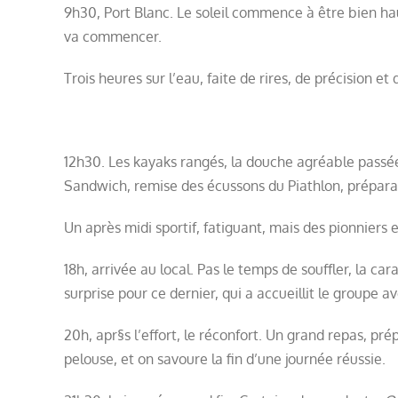
9h30, Port Blanc. Le soleil commence à être bien hau
va commencer.
Trois heures sur l’eau, faite de rires, de précision et
12h30. Les kayaks rangés, la douche agréable passée
Sandwich, remise des écussons du Piathlon, préparati
Un après midi sportif, fatiguant, mais des pionniers 
18h, arrivée au local. Pas le temps de souffler, la c
surprise pour ce dernier, qui a accueillit le groupe av
20h, apr§s l’effort, le réconfort. Un grand repas, pr
pelouse, et on savoure la fin d’une journée réussie.