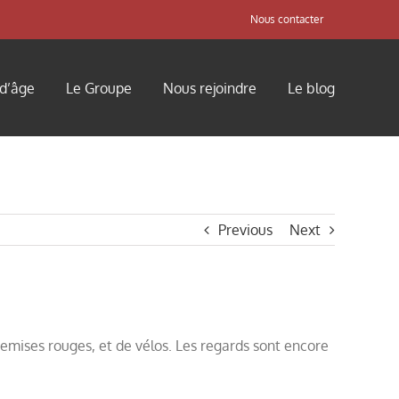
Nous contacter
 d’âge
Le Groupe
Nous rejoindre
Le blog
Previous
Next
hemises rouges, et de vélos. Les regards sont encore