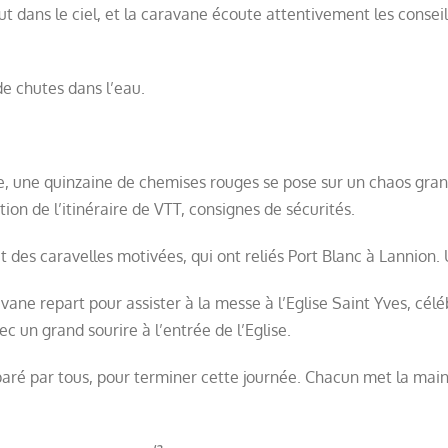
t dans le ciel, et la caravane écoute attentivement les conseil
 de chutes dans l’eau.
, une quinzaine de chemises rouges se pose sur un chaos granit
on de l’itinéraire de VTT, consignes de sécurités.
et des caravelles motivées, qui ont reliés Port Blanc à Lannion. 
aravane repart pour assister à la messe à l’Eglise Saint Yves, 
ec un grand sourire à l’entrée de l’Eglise.
éparé par tous, pour terminer cette journée. Chacun met la main 