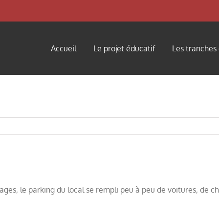
Accueil
Le projet éducatif
Les tranches
ges, le parking du local se rempli peu à peu de voitures, de c