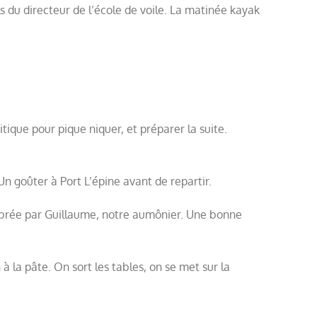
s du directeur de l’école de voile. La matinée kayak
ique pour pique niquer, et préparer la suite.
Un goûter à Port L’épine avant de repartir.
célébrée par Guillaume, notre aumônier. Une bonne
à la pâte. On sort les tables, on se met sur la